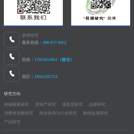
易博研究
服务热线：
400-877-8452
热线：
17051054961（微信）
南区：
18565595753
研究方向
神秘顾客研究
房地产研究
满意度研究
品牌研究
消费者洞察研究
商业咨询与行业研究
舆情监测研究
产品研究